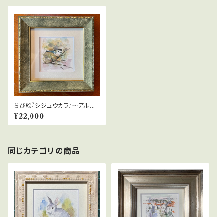
ちび絵『シジュウカラ』〜アルテ
ィオの森〜
¥22,000
同じカテゴリの商品