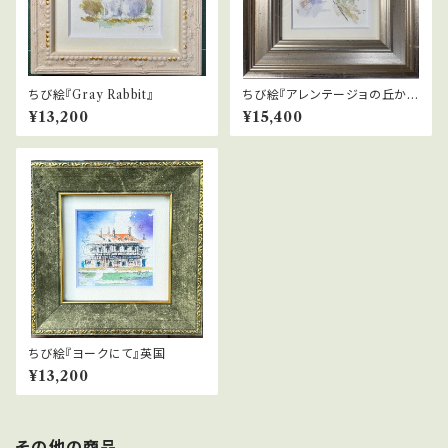
ちび絵『Gray Rabbit』
ちび絵『アレンテージョの丘か
ら』ポルトガル
¥13,200
¥15,400
ちび絵『ヨークにて』英国
¥13,200
その他の商品