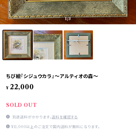
1
/3
ちび絵『シジュウカラ』〜アルティオの森〜
22,000
¥
SOLD OUT
別途送料がかかります。
送料を確認する
¥11,000以上のご注文で国内送料が無料になります。