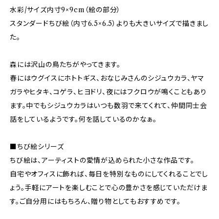
水彩/サイズ内寸9×9cm（絵の部分）
スタンダードちび絵（内寸6.5×6.5）よりも大きいサイズで描きまし
た。
森には沢山の鳥たちがやってきます。
春にはウグイスにホトトギス、おなじみさんのシジュウカラ、ヤマ
ガラやヒタキ、コゲラ、ヒヨドリ、夜にはフクロウが鳴くこともあり
ます。中でもシジュウカラはいつも数羽で来てくれて、仲間同士会
話をしているようです。何を話しているのかなぁ。
■ちび絵シリーズ
ちび絵は、アーティストの愛情が込められた小さな作品です。
自宅やオフィスに飾れば、毎日を特別なものにしてくれることでし
ょう。手軽にアートを楽しむことで心の豊かさを感じていただけま
す。ご自分用にはもちろん、贈り物としてもおすすめです。