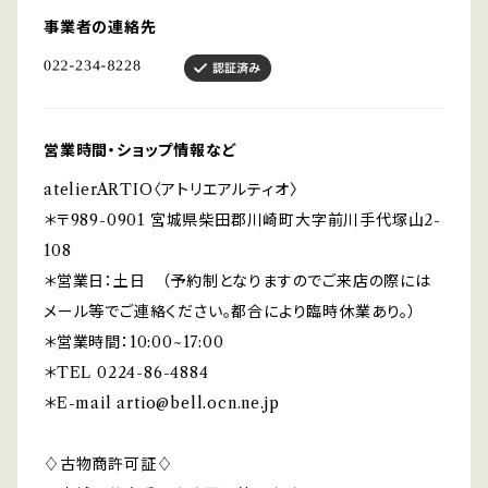
事業者の連絡先
営業時間・ショップ情報など
atelierARTIO〈アトリエアルティオ〉
＊〒989-0901 宮城県柴田郡川崎町大字前川手代塚山2-
108
＊営業日：土日 （予約制となりますのでご来店の際には
メール等でご連絡ください。都合により臨時休業あり。）
＊営業時間：10:00~17:00
＊TEL 0224-86-4884
＊E-mail
artio@bell.ocn.ne.jp
♢古物商許可証♢